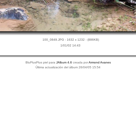
100_0849.JPG - 1632 x 1232 - (886KB)
1/01/02 14:43
BluPlusPlus piel para
JAlbum 4.6
creada por
Armond Avanes
Última actualización del álbum 26/04/05 15:54