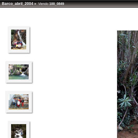
Barco_abril_2004
»
Viendo
100_0849