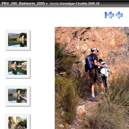
PRV_290_Balneario_2005
»
Viendo
Gestalgar-Chulilla 2005 18