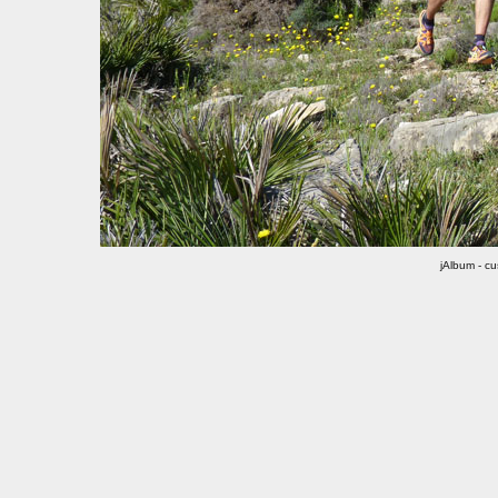
jAlbum - c