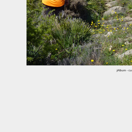
jAlbum - c