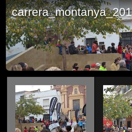
carrera_montanya_20