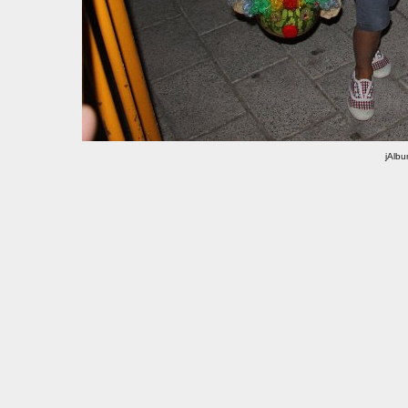
jAlbu