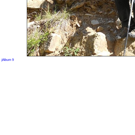
jAlbum 9