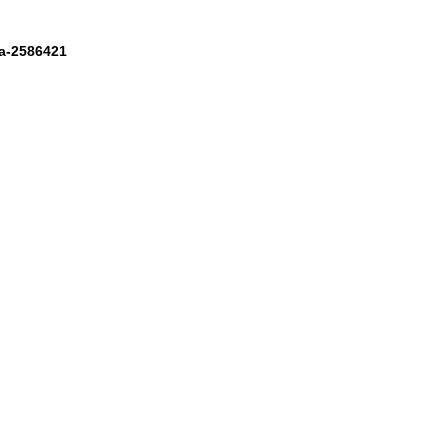
ra-2586421