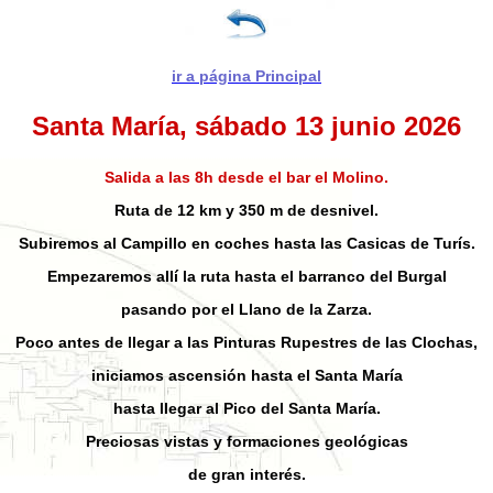
ir a
página Principal
Santa María,
sábado 13 junio 2026
Salida a las 8h desde el bar el Molino.
Ruta de 12 km y 350 m de desnivel.
Subiremos al Campillo en coches hasta las Casicas de Turís.
Empezaremos allí la ruta hasta el barranco del Burgal
pasando por el Llano de la Zarza.
Poco antes de llegar a las Pinturas Rupestres de las Clochas,
iniciamos ascensión hasta el Santa María
hasta llegar al Pico del Santa María.
Preciosas vistas y formaciones geológicas
de gran interés.