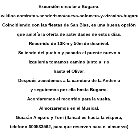
Excursión circular a Bugarra.
s.wikiloc.com/rutas-senderismo/cueva-colomera-y-vizcaino-bugar
Coincidiendo con las fiestas de San Blas, es una buena opción
que amplía la oferta de actividades de estos días.
Recorrido de 13Km y 50m de desnivel.
Saliendo del pueblo y pasado el puente nuevo a
izquierda tomamos camino junto al rio
hasta el Olivar.
Después accedemos a la carretera de la Andenia
y seguiremos por ella hasta Bugarra.
Acordaremos el recorrido para la vuelta.
Almorzaremos en el Musical.
Guiarán Amparo y Toni (llamadles hasta la víspera,
telefono 600533562, para que reserven para el almuerzo)