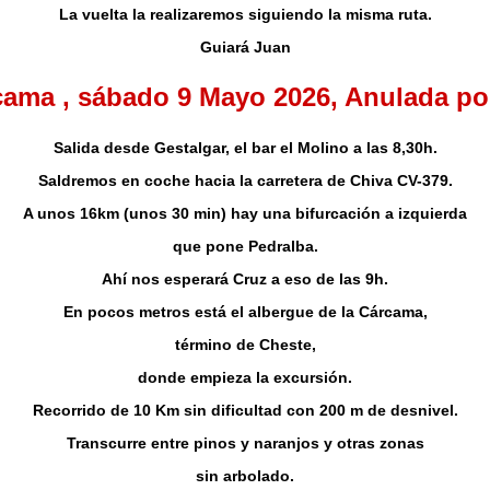
La vuelta la realizaremos siguiendo la misma ruta.
Guiará Juan
cama ,
sábado 9 Mayo 2026
, Anulada por
Salida desde Gestalgar, el bar el Molino a las 8,30h.
Saldremos en coche hacia la carretera de Chiva CV-379.
A unos 16km (unos 30 min) hay una bifurcación a izquierda
que pone Pedralba.
Ahí nos esperará Cruz a eso de las 9h.
En pocos metros está el albergue de la Cárcama,
término de Cheste,
donde empieza la excursión.
Recorrido de 10 Km sin dificultad con 200 m de desnivel.
Transcurre entre pinos y naranjos y otras zonas
sin arbolado.