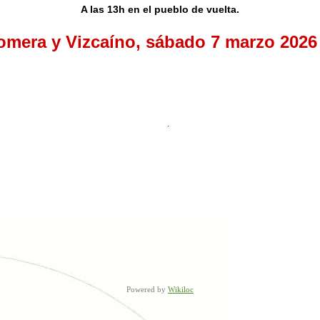
A las 13h en el pueblo de vuelta.
mera y Vizcaíno,
sábado 7 marzo 2026
Powered by
Wikiloc