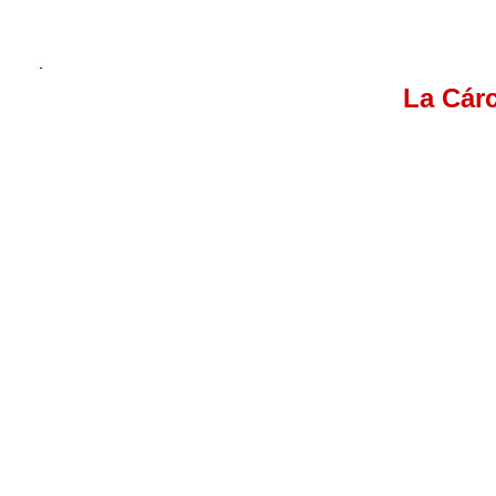
La Cár