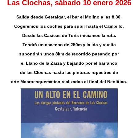
Las Clochas,
sábado 10 enero 2026
Salida desde Gestalgar, el bar el Molino a las 8,30.
Cogeremos los coches para subir hasta el Campillo.
Desde las Casicas de Turís iniciamos la ruta.
Tendrá un ascenso de 250m y la ida y vuelta
supondrán unos 8km de recorrido pasando por
el Llano de la Zarza y bajando por el barranco
de las Clochas hasta las pinturas rupestres de
arte Macroesquemático realizadas al final del Neolítico.