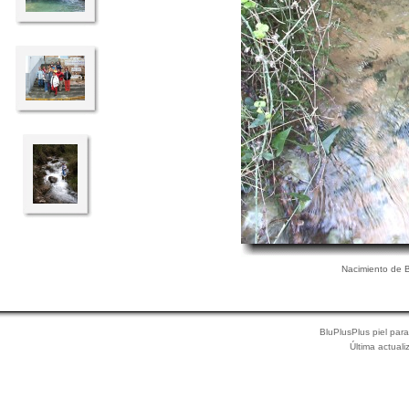
Nacimiento de 
BluPlusPlus piel par
Última actual