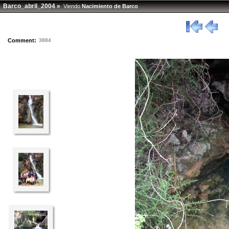
Barco_abril_2004
»
Viendo
Nacimiento de Barco
Comment:
3884